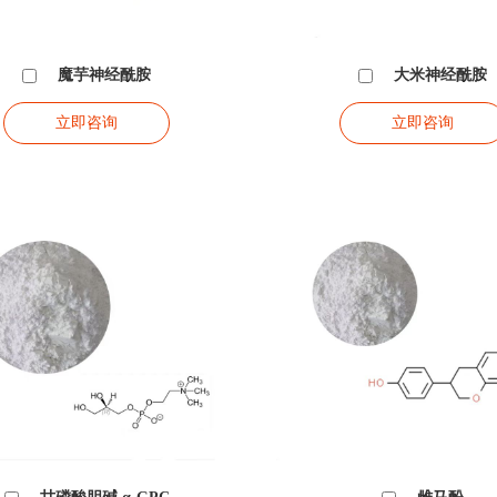
魔芋神经酰胺
大米神经酰胺
立即咨询
立即咨询