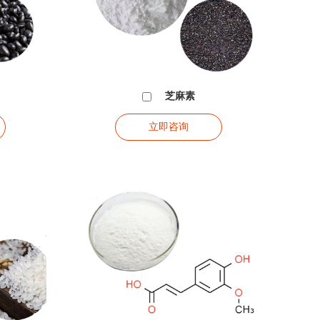
芝麻素
立即咨询